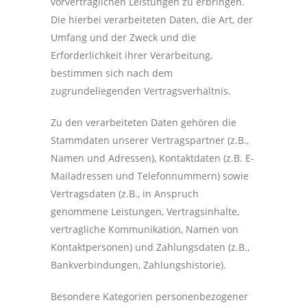
vorvertraglichen Leistungen zu erbringen.
Die hierbei verarbeiteten Daten, die Art, der
Umfang und der Zweck und die
Erforderlichkeit ihrer Verarbeitung,
bestimmen sich nach dem
zugrundeliegenden Vertragsverhältnis.
Zu den verarbeiteten Daten gehören die
Stammdaten unserer Vertragspartner (z.B.,
Namen und Adressen), Kontaktdaten (z.B. E-
Mailadressen und Telefonnummern) sowie
Vertragsdaten (z.B., in Anspruch
genommene Leistungen, Vertragsinhalte,
vertragliche Kommunikation, Namen von
Kontaktpersonen) und Zahlungsdaten (z.B.,
Bankverbindungen, Zahlungshistorie).
Besondere Kategorien personenbezogener