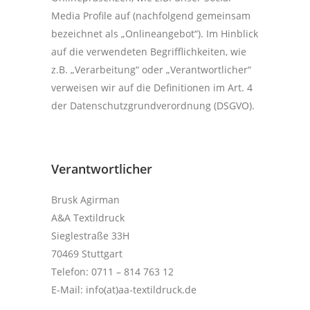
Media Profile auf (nachfolgend gemeinsam
bezeichnet als „Onlineangebot“). Im Hinblick
auf die verwendeten Begrifflichkeiten, wie
z.B. „Verarbeitung“ oder „Verantwortlicher“
verweisen wir auf die Definitionen im Art. 4
der Datenschutzgrundverordnung (DSGVO).
Verantwortlicher
Brusk Agirman
A&A Textildruck
Sieglestraße 33H
70469 Stuttgart
Telefon: 0711 – 814 763 12
E-Mail: info(at)aa-textildruck.de