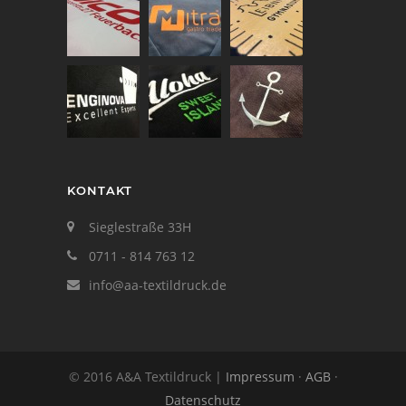
KONTAKT
Sieglestraße 33H
0711 - 814 763 12
info@aa-textildruck.de
© 2016 A&A Textildruck |
Impressum
·
AGB
·
Datenschutz