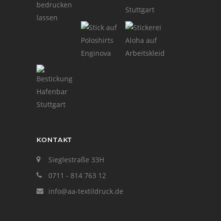
KONTAKT
Sieglestraße 33H
0711 - 814 763 12
info@aa-textildruck.de