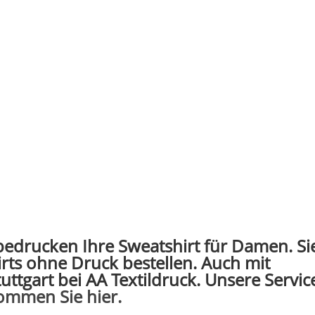
 bedrucken Ihre Sweatshirt für Damen. Si
rts ohne Druck bestellen. Auch mit
ttgart bei AA Textildruck. Unsere Servic
ommen Sie hier.