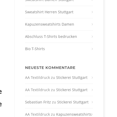
Sweatshirt Herren Stuttgart
Kapuzensweatshirts Damen
Abschluss T-Shirts bedrucken
Bio T-Shirts
NEUESTE KOMMENTARE
AA Textildruck
zu
Stickerei Stuttgart
e
AA Textildruck
zu
Stickerei Stuttgart
Sebastian Fritz
zu
Stickerei Stuttgart
e
AA Textildruck
zu
Kapuzensweatshirts