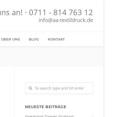
uns an! ·
0711 - 814 763 12
info@aa-textildruck.de
ÜBER UNS
BLOG
KONTAKT
NEUESTE BEITRÄGE
Sweatshirt Damen Stuttgart