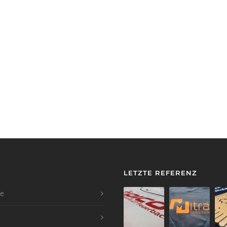
LETZTE REFERENZ
te