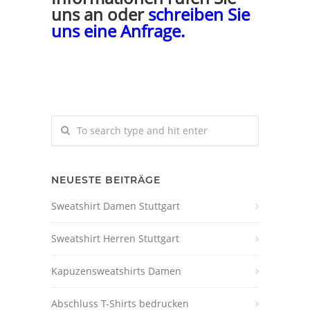
uns an oder
schreiben Sie
uns eine Anfrage
.
NEUESTE BEITRÄGE
Sweatshirt Damen Stuttgart
Sweatshirt Herren Stuttgart
Kapuzensweatshirts Damen
Abschluss T-Shirts bedrucken